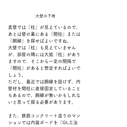
大壁の下地
真壁では「柱」が見えているので、
あとは壁の裏にある「間柱」または
「胴縁」を探せばよいですね。
大壁では「柱」も見えていません
が、部屋の隅には大抵「柱」があり
ますので、そこから一定の間隔で
「間柱」があると想定すればよいで
しょう。
ただし、最近では胴縁を設けず、内
壁材を間柱に直接固定していること
もあるので、胴縁が無いかもしれな
いと思って探る必要があります。
また、鉄筋コンクリート造りのマン
ションでは内装ボードを「GL工法