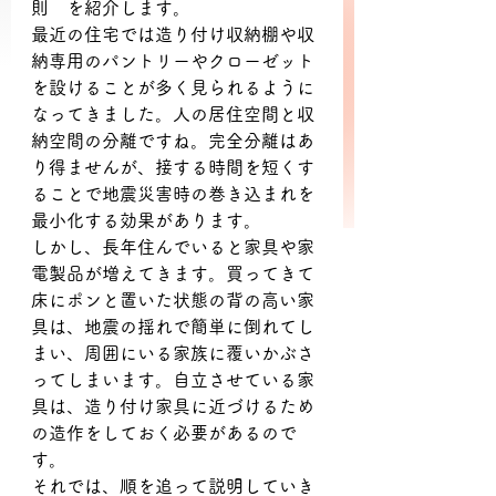
則　を紹介します。
最近の住宅では造り付け収納棚や収
納専用のパントリーやクローゼット
を設けることが多く見られるように
なってきました。人の居住空間と収
納空間の分離ですね。完全分離はあ
り得ませんが、接する時間を短くす
ることで地震災害時の巻き込まれを
最小化する効果があります。
しかし、長年住んでいると家具や家
電製品が増えてきます。買ってきて
床にポンと置いた状態の背の高い家
具は、地震の揺れで簡単に倒れてし
まい、周囲にいる家族に覆いかぶさ
ってしまいます。自立させている家
具は、造り付け家具に近づけるため
の造作をしておく必要があるので
す。
それでは、順を追って説明していき