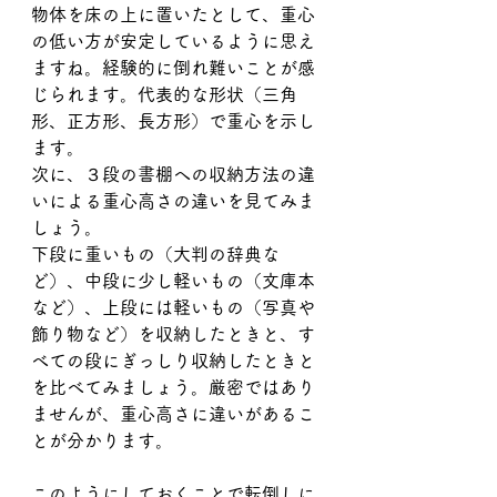
物体を床の上に置いたとして、重心
の低い方が安定しているように思え
ますね。経験的に倒れ難いことが感
じられます。代表的な形状（三角
形、正方形、長方形）で重心を示し
ます。
次に、３段の書棚への収納方法の違
いによる重心高さの違いを見てみま
しょう。
下段に重いもの（大判の辞典な
ど）、中段に少し軽いもの（文庫本
など）、上段には軽いもの（写真や
飾り物など）を収納したときと、す
べての段にぎっしり収納したときと
を比べてみましょう。厳密ではあり
ませんが、重心高さに違いがあるこ
とが分かります。
このようにしておくことで転倒しに