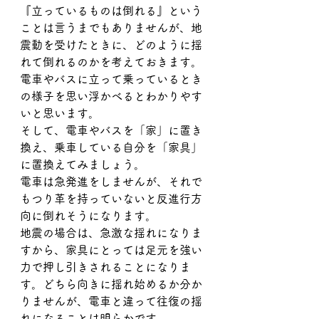
『立っているものは倒れる』という
ことは言うまでもありませんが、地
震動を受けたときに、どのように揺
れて倒れるのかを考えておきます。
電車やバスに立って乗っているとき
の様子を思い浮かべるとわかりやす
いと思います。
そして、電車やバスを「家」に置き
換え、乗車している自分を「家具」
に置換えてみましょう。
電車は急発進をしませんが、それで
もつり革を持っていないと反進行方
向に倒れそうになります。
地震の場合は、急激な揺れになりま
すから、家具にとっては足元を強い
力で押し引きされることになりま
す。どちら向きに揺れ始めるか分か
りませんが、電車と違って往復の揺
れになることは明らかです。